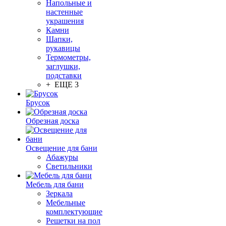
Напольные и
настенные
украшения
Камни
Шапки,
рукавицы
Термометры,
заглушки,
подставки
+ ЕЩЕ 3
Брусок
Обрезная доска
Освещение для бани
Абажуры
Светильники
Мебель для бани
Зеркала
Мебельные
комплектующие
Решетки на пол