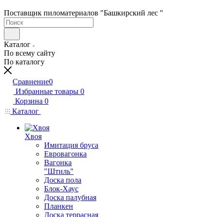
Поставщик пиломатериалов "Башкирский лес "
Каталог
По всему сайту
По каталогу
Сравнение
0
Избранные товары
0
Корзина
0
Каталог
Хвоя
Имитация бруса
Евровагонка
Вагонка
"Штиль"
Доска пола
Блок-Хаус
Доска палубная
Планкен
Доска террасная