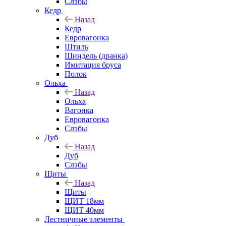
Слэбы
Кедр
Назад
Кедр
Евровагонка
Штиль
Шиндель (дранка)
Имитация бруса
Полок
Ольха
Назад
Ольха
Вагонка
Евровагонка
Слэбы
Дуб
Назад
Дуб
Слэбы
Щиты
Назад
Щиты
ЩИТ 18мм
ЩИТ 40мм
Лестничные элементы