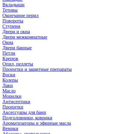
Вкладыши
Тетивы
Окончание перил
Повороты
Ступени
Двери и окна
Двери межкомнатные
Окна
Двери банные
Петли
Крепеж
Опил, пеллеты
Пропитки и защитные препараты
Воски
Колеры
Лаки
Масло
Морилки
Антисептики
Пропитки
Аксессуары для бани
Подголовники, коврики
Ароматизаторы и эфирные масла
Веники
Абажуры, светильники