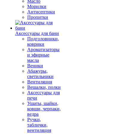
Масло
Морилки
Антисептики
Пропитки
Аксессуары для бани
Подголовники,
коврики
Ароматизаторы
и эфирные
масла
Веники
Абажуры,
светильники
Вентиляция
Вешалки, полки
Аксессуары для
печи
Ушаты, шайки,
ковши, черпаки,
ведра
Ручки,
таблички,
вентиляция