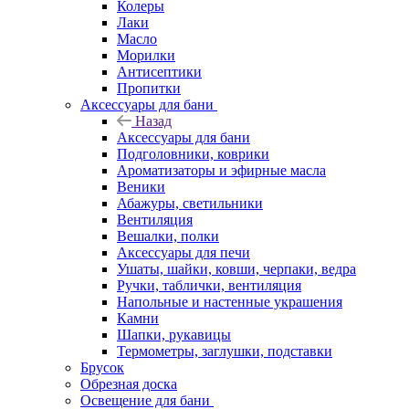
Колеры
Лаки
Масло
Морилки
Антисептики
Пропитки
Аксессуары для бани
Назад
Аксессуары для бани
Подголовники, коврики
Ароматизаторы и эфирные масла
Веники
Абажуры, светильники
Вентиляция
Вешалки, полки
Аксессуары для печи
Ушаты, шайки, ковши, черпаки, ведра
Ручки, таблички, вентиляция
Напольные и настенные украшения
Камни
Шапки, рукавицы
Термометры, заглушки, подставки
Брусок
Обрезная доска
Освещение для бани