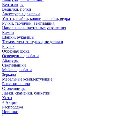
Вентиляция
Вешалки, полки
Аксессуары для печи
Ушаты, шайки, ковши, черпаки, ведра
Ручки, таблички, вентиляция
Напольные и настенные украшения
Камни
Шапки, рукавицы
Термометры, заглушки, подставки
Брусок
Обрезная доска
Освещение для бани
Абажуры
Светильники
Мебель для бани
Зеркала
Мебельные комплектующие
Решетки на пол
Столешницы
Лавки, скамейки, банкетки
Хиты
Акции
Распродажа
Новинки