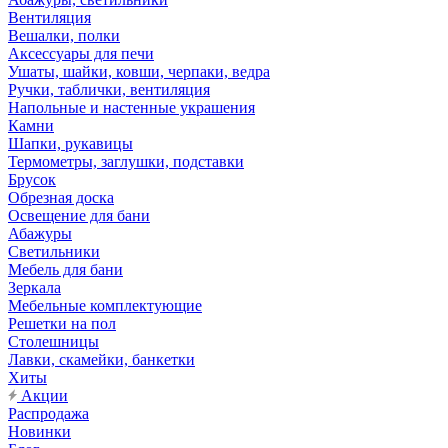
Вентиляция
Вешалки, полки
Аксессуары для печи
Ушаты, шайки, ковши, черпаки, ведра
Ручки, таблички, вентиляция
Напольные и настенные украшения
Камни
Шапки, рукавицы
Термометры, заглушки, подставки
Брусок
Обрезная доска
Освещение для бани
Абажуры
Светильники
Мебель для бани
Зеркала
Мебельные комплектующие
Решетки на пол
Столешницы
Лавки, скамейки, банкетки
Хиты
Акции
Распродажа
Новинки