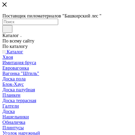
Поставщик пиломатериалов "Башкирский лес "
Каталог
По всему сайту
По каталогу
Каталог
Хвоя
Имитация бруса
Евровагонка
Вагонка "Штиль"
Доска пола
Блок-Хаус
Доска палубная
Планкен
Доска террасная
Галтели
Доска
Нащельники
Обналичка
Плинтусы
Уголок наружный