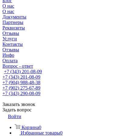
Блог
О нас
О нас
Документы
Партнеры
Реквизиты
Отзывы
Услуги
Контакты
Отзывы
Инфо
Оплата
Вопрос - ответ
+7 (343) 201-08-09
+7 (343) 201-08-09
+7 (904) 988-48-38
+7 (902) 275-67-89
+7 (343) 290-08-09
Заказать звонок
Задать вопрос
Войти
Корзина
0
Избранные товары
0