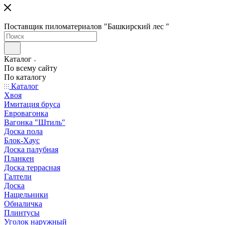
Поставщик пиломатериалов "Башкирский лес "
Каталог
По всему сайту
По каталогу
Каталог
Хвоя
Имитация бруса
Евровагонка
Вагонка "Штиль"
Доска пола
Блок-Хаус
Доска палубная
Планкен
Доска террасная
Галтели
Доска
Нащельники
Обналичка
Плинтусы
Уголок наружный