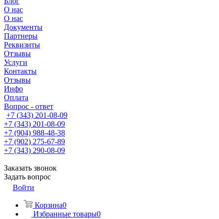
Блог
О нас
О нас
Документы
Партнеры
Реквизиты
Отзывы
Услуги
Контакты
Отзывы
Инфо
Оплата
Вопрос - ответ
+7 (343) 201-08-09
+7 (343) 201-08-09
+7 (904) 988-48-38
+7 (902) 275-67-89
+7 (343) 290-08-09
Заказать звонок
Задать вопрос
Войти
Корзина
0
Избранные товары
0