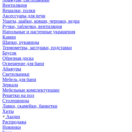
Вентиляция
Вешалки, полки
Аксессуары для печи
Ушаты, шайки, ковши, черпаки, ведра
Ручки, таблички, вентиляция
Напольные и настенные украшения
Камни
Шапки, рукавицы
Термометры, заглушки, подставки
Брусок
Обрезная доска
Освещение для бани
Абажуры
Светильники
Мебель для бани
Зеркала
Мебельные комплектующие
Решетки на пол
Столешницы
Лавки, скамейки, банкетки
Хиты
Акции
Распродажа
Новинки