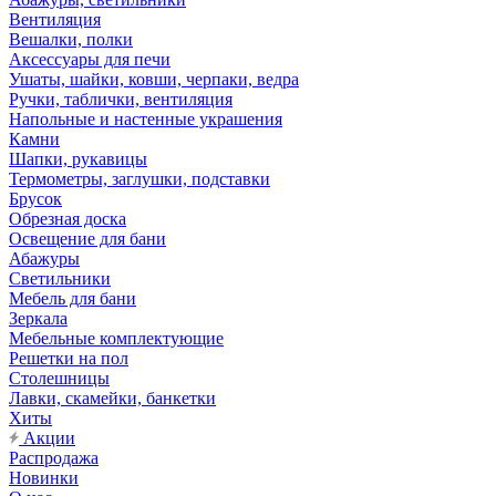
Вентиляция
Вешалки, полки
Аксессуары для печи
Ушаты, шайки, ковши, черпаки, ведра
Ручки, таблички, вентиляция
Напольные и настенные украшения
Камни
Шапки, рукавицы
Термометры, заглушки, подставки
Брусок
Обрезная доска
Освещение для бани
Абажуры
Светильники
Мебель для бани
Зеркала
Мебельные комплектующие
Решетки на пол
Столешницы
Лавки, скамейки, банкетки
Хиты
Акции
Распродажа
Новинки