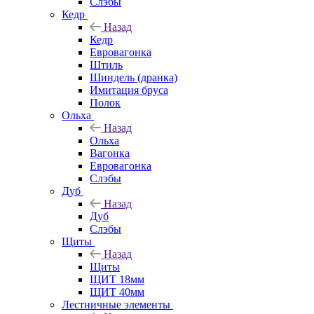
Слэбы
Кедр
Назад
Кедр
Евровагонка
Штиль
Шиндель (дранка)
Имитация бруса
Полок
Ольха
Назад
Ольха
Вагонка
Евровагонка
Слэбы
Дуб
Назад
Дуб
Слэбы
Щиты
Назад
Щиты
ЩИТ 18мм
ЩИТ 40мм
Лестничные элементы