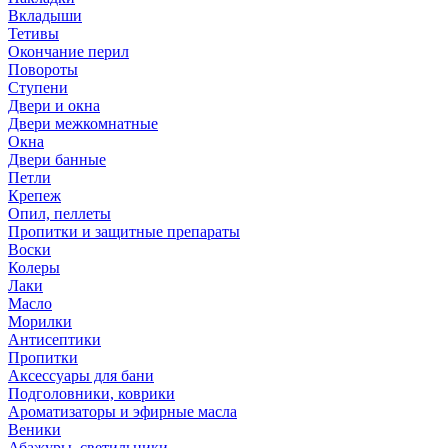
Вкладыши
Тетивы
Окончание перил
Повороты
Ступени
Двери и окна
Двери межкомнатные
Окна
Двери банные
Петли
Крепеж
Опил, пеллеты
Пропитки и защитные препараты
Воски
Колеры
Лаки
Масло
Морилки
Антисептики
Пропитки
Аксессуары для бани
Подголовники, коврики
Ароматизаторы и эфирные масла
Веники
Абажуры, светильники