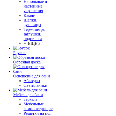
Напольные и
настенные
украшения
Камни
Шапки,
рукавицы
Термометры,
заглушки,
подставки
+ ЕЩЕ 3
Брусок
Обрезная доска
Освещение для бани
Абажуры
Светильники
Мебель для бани
Зеркала
Мебельные
комплектующие
Решетки на пол