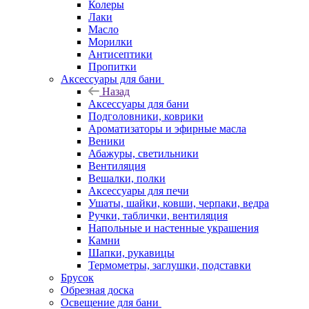
Колеры
Лаки
Масло
Морилки
Антисептики
Пропитки
Аксессуары для бани
Назад
Аксессуары для бани
Подголовники, коврики
Ароматизаторы и эфирные масла
Веники
Абажуры, светильники
Вентиляция
Вешалки, полки
Аксессуары для печи
Ушаты, шайки, ковши, черпаки, ведра
Ручки, таблички, вентиляция
Напольные и настенные украшения
Камни
Шапки, рукавицы
Термометры, заглушки, подставки
Брусок
Обрезная доска
Освещение для бани