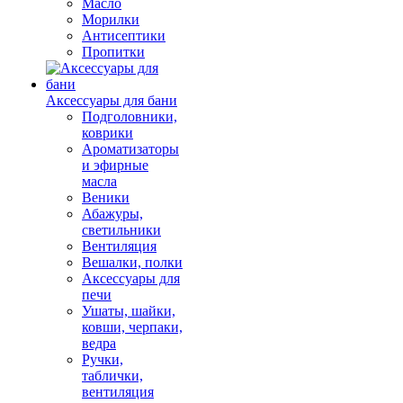
Масло
Морилки
Антисептики
Пропитки
Аксессуары для бани
Подголовники,
коврики
Ароматизаторы
и эфирные
масла
Веники
Абажуры,
светильники
Вентиляция
Вешалки, полки
Аксессуары для
печи
Ушаты, шайки,
ковши, черпаки,
ведра
Ручки,
таблички,
вентиляция