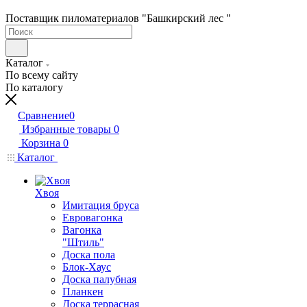
Поставщик пиломатериалов "Башкирский лес "
Каталог
По всему сайту
По каталогу
Сравнение
0
Избранные товары
0
Корзина
0
Каталог
Хвоя
Имитация бруса
Евровагонка
Вагонка
"Штиль"
Доска пола
Блок-Хаус
Доска палубная
Планкен
Доска террасная