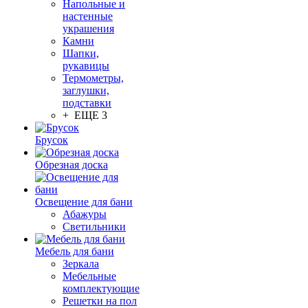
Напольные и
настенные
украшения
Камни
Шапки,
рукавицы
Термометры,
заглушки,
подставки
+ ЕЩЕ 3
Брусок
Обрезная доска
Освещение для бани
Абажуры
Светильники
Мебель для бани
Зеркала
Мебельные
комплектующие
Решетки на пол