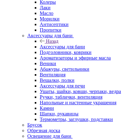
Колеры
Лаки
Масло
Морилки
Антисептики
Пропитки
Аксессуары для бани
Назад
Аксессуары для бани
Подголовники, коврики
Ароматизаторы и эфирные масла
Веники
Абажуры, светильники
Вентиляция
Вешалки, полки
Аксессуары для печи
Ушаты, шайки, ковши, черпаки, ведра
Ручки, таблички, вентиляция
Напольные и настенные украшения
Камни
Шапки, рукавицы
Термометры, заглушки, подставки
Брусок
Обрезная доска
Освещение для бани