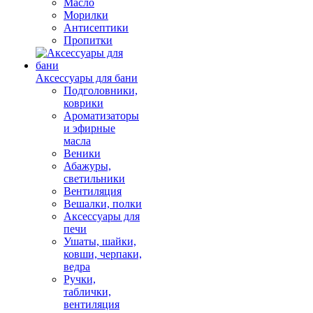
Масло
Морилки
Антисептики
Пропитки
Аксессуары для бани
Подголовники,
коврики
Ароматизаторы
и эфирные
масла
Веники
Абажуры,
светильники
Вентиляция
Вешалки, полки
Аксессуары для
печи
Ушаты, шайки,
ковши, черпаки,
ведра
Ручки,
таблички,
вентиляция