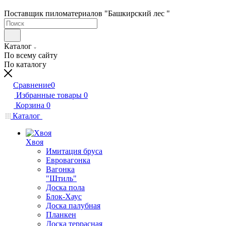
Поставщик пиломатериалов "Башкирский лес "
Каталог
По всему сайту
По каталогу
Сравнение
0
Избранные товары
0
Корзина
0
Каталог
Хвоя
Имитация бруса
Евровагонка
Вагонка
"Штиль"
Доска пола
Блок-Хаус
Доска палубная
Планкен
Доска террасная