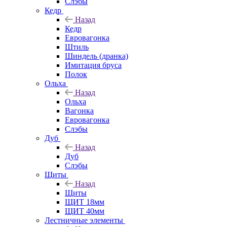
Слэбы
Кедр
Назад
Кедр
Евровагонка
Штиль
Шиндель (дранка)
Имитация бруса
Полок
Ольха
Назад
Ольха
Вагонка
Евровагонка
Слэбы
Дуб
Назад
Дуб
Слэбы
Щиты
Назад
Щиты
ЩИТ 18мм
ЩИТ 40мм
Лестничные элементы