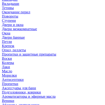
Вкладыши
Тетивы
Окончание перил
Повороты
Ступени
Двери и окна
Двери межкомнатные
Окна
Двери банные
Петли
Крепеж
Опил, пеллеты
Пропитки и защитные препараты
Воски
Колеры
Лаки
Масло
Морилки
Антисептики
Пропитки
Аксессуары для бани
Подголовники, коврики
Ароматизаторы и эфирные масла
Веники
Абажуры, светильники