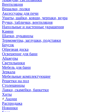
Вентиляция
Вешалки, полки
Аксессуары для печи
Ушаты, шайки, ковши, черпаки, ведра
Ручки, таблички, вентиляция
Напольные и настенные украшения
Камни
Шапки, рукавицы
Термометры, заглушки, подставки
Брусок
Обрезная доска
Освещение для бани
Абажуры
Светильники
Мебель для бани
Зеркала
Мебельные комплектующие
Решетки на пол
Столешницы
Лавки, скамейки, банкетки
Хиты
Акции
Распродажа
Новинки