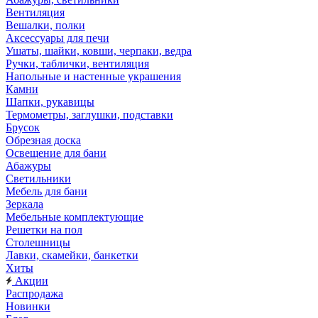
Вентиляция
Вешалки, полки
Аксессуары для печи
Ушаты, шайки, ковши, черпаки, ведра
Ручки, таблички, вентиляция
Напольные и настенные украшения
Камни
Шапки, рукавицы
Термометры, заглушки, подставки
Брусок
Обрезная доска
Освещение для бани
Абажуры
Светильники
Мебель для бани
Зеркала
Мебельные комплектующие
Решетки на пол
Столешницы
Лавки, скамейки, банкетки
Хиты
Акции
Распродажа
Новинки