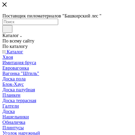
Поставщик пиломатериалов "Башкирский лес "
Каталог
По всему сайту
По каталогу
Каталог
Хвоя
Имитация бруса
Евровагонка
Вагонка "Штиль"
Доска пола
Блок-Хаус
Доска палубная
Планкен
Доска террасная
Галтели
Доска
Нащельники
Обналичка
Плинтусы
Уголок наружный