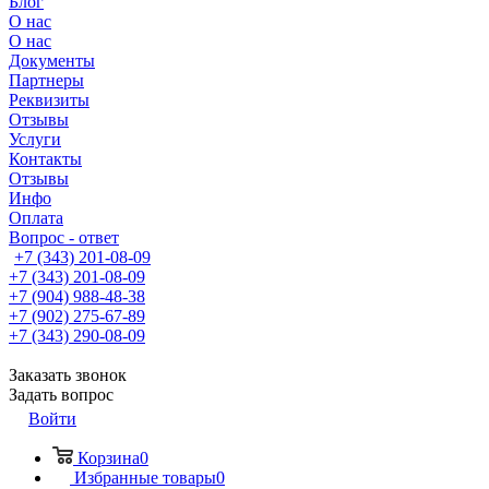
Блог
О нас
О нас
Документы
Партнеры
Реквизиты
Отзывы
Услуги
Контакты
Отзывы
Инфо
Оплата
Вопрос - ответ
+7 (343) 201-08-09
+7 (343) 201-08-09
+7 (904) 988-48-38
+7 (902) 275-67-89
+7 (343) 290-08-09
Заказать звонок
Задать вопрос
Войти
Корзина
0
Избранные товары
0